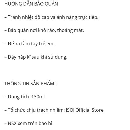
HƯỚNG DẪN BẢO QUẢN
– Tránh nhiệt độ cao và ánh nắng trực tiếp.
– Bảo quản nơi khô ráo, thoáng mát.
– Để xa tầm tay trẻ em.
– Đậy nắp kĩ sau khi sử dụng.
THÔNG TIN SẢN PHẨM :
– Dung tích: 130ml
– Tổ chức chịu trách nhiệm: ISOI Official Store
– NSX xem trên bao bì