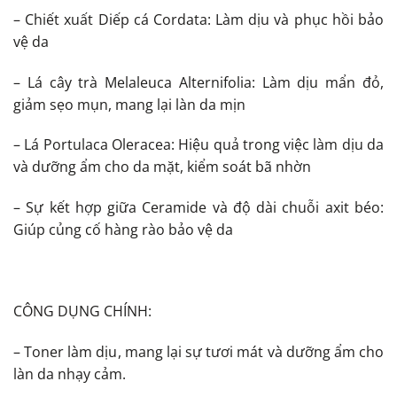
– Chiết xuất Diếp cá Cordata: Làm dịu và phục hồi bảo
vệ da
– Lá cây trà Melaleuca Alternifolia: Làm dịu mẩn đỏ,
giảm sẹo mụn, mang lại làn da mịn
– Lá Portulaca Oleracea: Hiệu quả trong việc làm dịu da
và dưỡng ẩm cho da mặt, kiểm soát bã nhờn
– Sự kết hợp giữa Ceramide và độ dài chuỗi axit béo:
Giúp củng cố hàng rào bảo vệ da
CÔNG DỤNG CHÍNH:
– Toner làm dịu, mang lại sự tươi mát và dưỡng ẩm cho
làn da nhạy cảm.