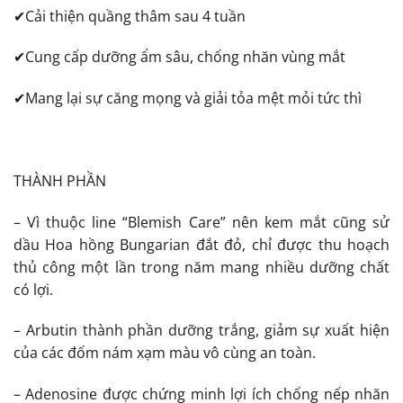
✔Cải thiện quầng thâm sau 4 tuần
✔Cung cấp dưỡng ẩm sâu, chống nhăn vùng mắt
✔Mang lại sự căng mọng và giải tỏa mệt mỏi tức thì
THÀNH PHẦN
– Vì thuộc line “Blemish Care” nên kem mắt cũng sử
dầu Hoa hồng Bungarian đắt đỏ, chỉ được thu hoạch
thủ công một lần trong năm mang nhiều dưỡng chất
có lợi.
– Arbutin thành phần dưỡng trắng, giảm sự xuất hiện
của các đốm nám xạm màu vô cùng an toàn.
– Adenosine được chứng minh lợi ích chống nếp nhăn