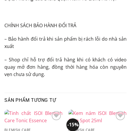
CHÍNH SÁCH BẢO HÀNH ĐỔI TRẢ
– Bảo hành đổi trả khi sản phẩm bị rách lỗi do nhà sản
xuất
– Shop chỉ hỗ trợ đổi trả hàng khi có khách có video
quay mở đơn hàng, đồng thời hàng hóa còn nguyên
vẹn chưa sử dụng.
SẢN PHẨM TƯƠNG TỰ
-15%
Add to
Add to
wishlist
wishlist
BLEMISH CARE
BLEMISH CARE