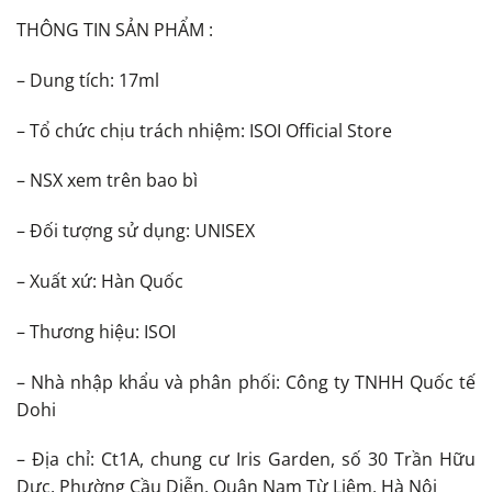
THÔNG TIN SẢN PHẨM :
– Dung tích: 17ml
– Tổ chức chịu trách nhiệm: ISOI Official Store
– NSX xem trên bao bì
– Đối tượng sử dụng: UNISEX
– Xuất xứ: Hàn Quốc
– Thương hiệu: ISOI
– Nhà nhập khẩu và phân phối: Công ty TNHH Quốc tế
Dohi
– Địa chỉ: Ct1A, chung cư Iris Garden, số 30 Trần Hữu
Dực, Phường Cầu Diễn, Quận Nam Từ Liêm, Hà Nội